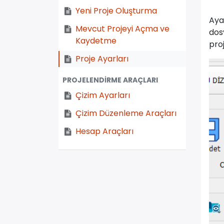
Yeni Proje Oluşturma
Aya
Mevcut Projeyi Açma ve
dos
Kaydetme
pro
Proje Ayarları
PROJELENDİRME ARAÇLARI
Çizim Ayarları
Çizim Düzenleme Araçları
Hesap Araçları