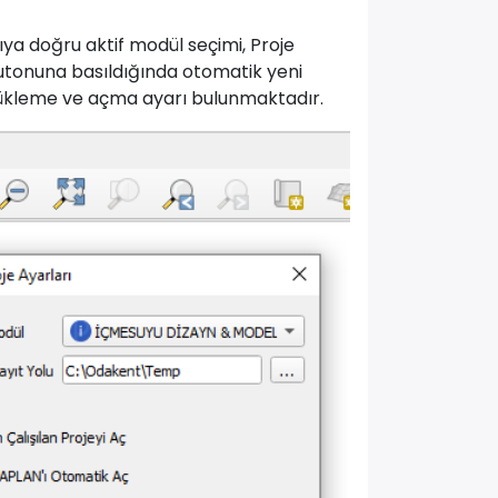
ya doğru aktif modül seçimi, Proje
 butonuna basıldığında otomatik yeni
yükleme ve açma ayarı bulunmaktadır.