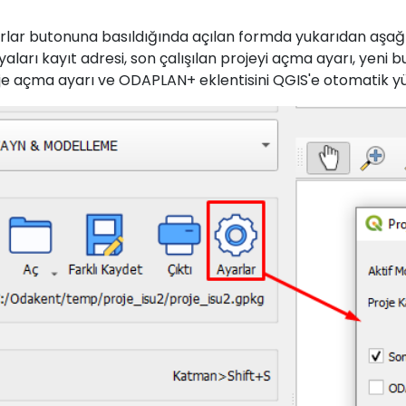
rlar butonuna basıldığında açılan formda yukarıdan aşağı
yaları kayıt adresi, son çalışılan projeyi açma ayarı, yeni
je açma ayarı ve ODAPLAN+ eklentisini QGIS'e otomatik 