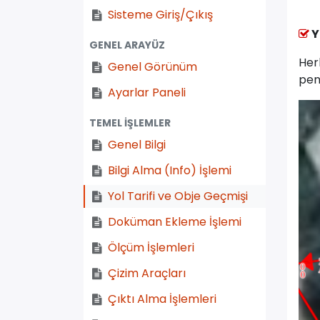
Sisteme Giriş/Çıkış
Y
GENEL ARAYÜZ
Her
Genel Görünüm
pen
Ayarlar Paneli
TEMEL İŞLEMLER
Genel Bilgi
Bilgi Alma (Info) İşlemi
Yol Tarifi ve Obje Geçmişi
Doküman Ekleme İşlemi
Ölçüm İşlemleri
Çizim Araçları
Çıktı Alma İşlemleri