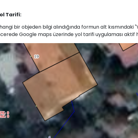
ol Tarifi:
hangi bir objeden bilgi alındığında formun alt kısmındaki "Y
cerede Google maps üzerinde yol tarifi uygulaması aktif h