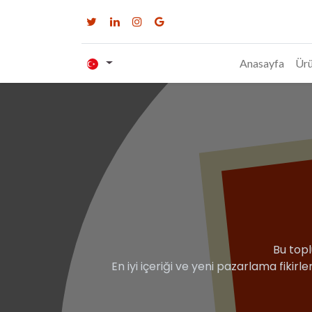
Anasayfa
Ürü
Bu topl
En iyi içeriği ve yeni pazarlama fikirle