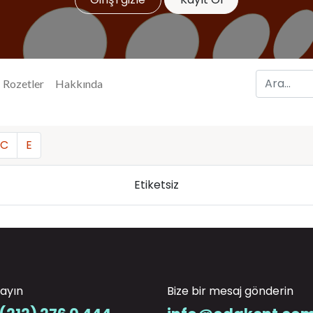
Rozetler
Hakkında
C
E
Etiketsiz
rayın
Bize bir mesaj gönderin