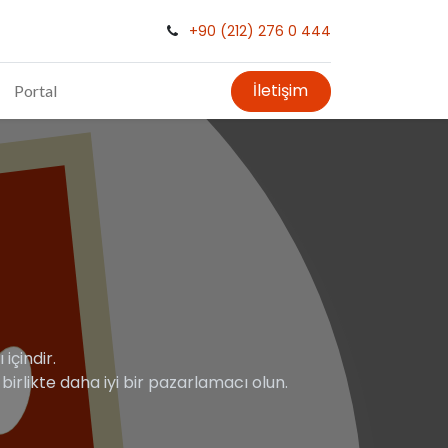
+90 (212) 276 0 444
İletişim
Portal
içindir.
e birlikte daha iyi bir pazarlamacı olun.