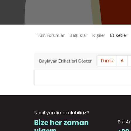
Tüm Forumlar
Başlıklar
Kişiler
Etiketler
Tümü
A
Başlayan Etiketleri Göster
Nasıl yardımcı olabiliriz?
Bize her zaman
Bizi A
ulaşın