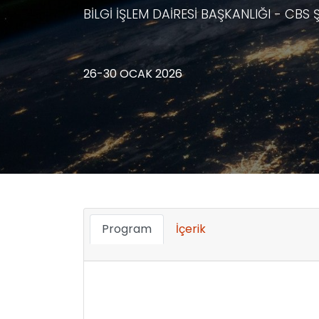
BİLGİ İŞLEM DAİRESİ BAŞKANLIĞI - CB
26-30 OCAK 2026
Program
İçerik