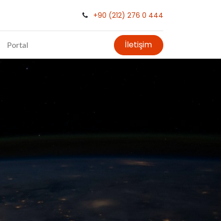
+90 (212) 276 0 444
İletişim
Portal