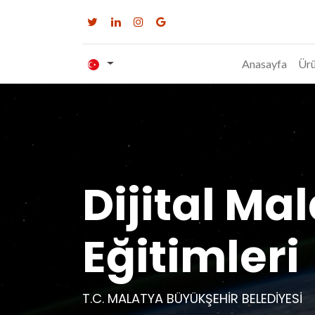
Anasayfa
Ürü
Dijital Ma
Eğitimleri
T.C. MALATYA BÜYÜKŞEHİR BELEDİYESİ