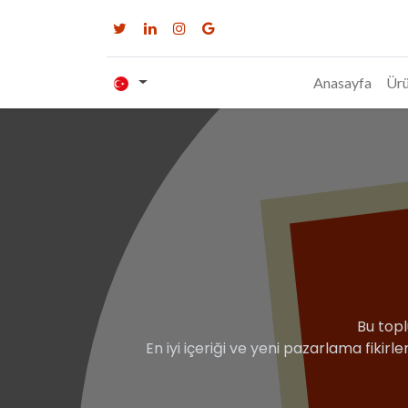
Anasayfa
Ürü
Bu topl
En iyi içeriği ve yeni pazarlama fikirle