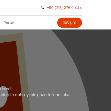
+90 (212) 276 0 444
İletişim
Portal
içindir.
e birlikte daha iyi bir pazarlamacı olun.