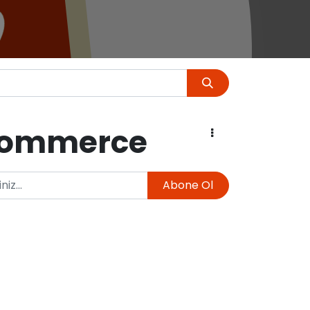
eCommerce
Abone Ol