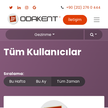
+90 (212) 276 0 444
İletişim
Gezinme
Tüm Kullanıcılar
Sıralama:
Bu Hafta
Bu Ay
Tüm Zaman