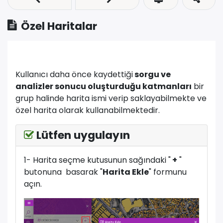
Özel Haritalar
Kullanıcı daha önce kaydettiği
sorgu ve
analizler sonucu oluşturduğu katmanları
bir
grup halinde harita ismi verip saklayabilmekte ve
özel harita olarak kullanabilmektedir.
Lütfen uygulayın
1- Harita seçme kutusunun sağındaki "
+
"
butonuna basarak "
Harita Ekle
" formunu
açın.