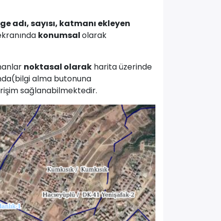
ge adı, sayısı, katmanı ekleyen
 ekranında
konumsal
olarak
manlar
noktasal olarak
harita üzerinde
ında(bilgi alma butonuna
rişim sağlanabilmektedir.