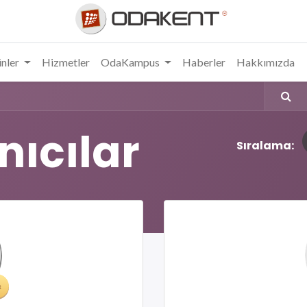
nler
Hizmetler
OdaKampus
Haberler
Hakkımızda
nıcılar
Sıralama: