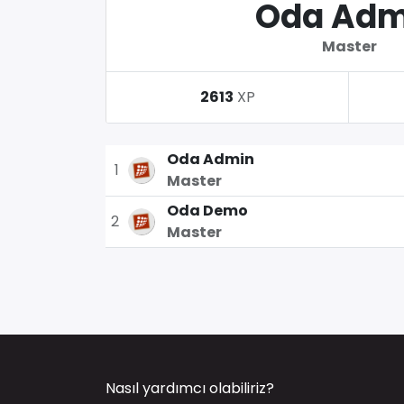
Oda Adm
Master
2613
XP
Oda Admin
1
Master
Oda Demo
2
Master
Nasıl yardımcı olabiliriz?