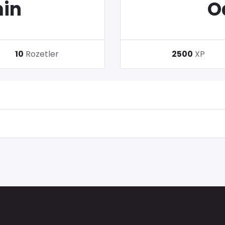
in
O
10
Rozetler
2500
XP