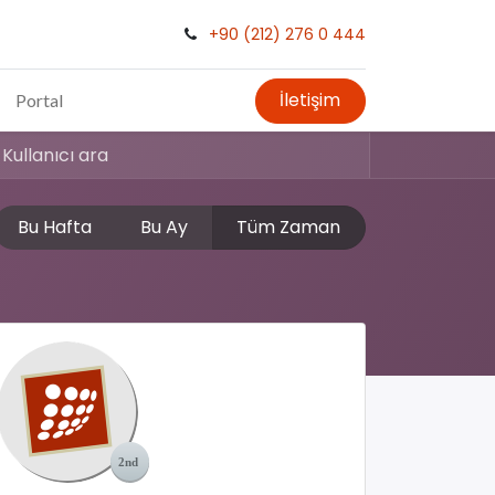
+90 (212) 276 0 444
İletişim
Portal
Bu Hafta
Bu Ay
Tüm Zaman