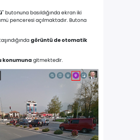
ü
" butonuna basıldığında ekran iki
ümü penceresi açılmaktadır. Butona
 taşındığında
görüntü de otomatik
u konumuna
gitmektedir.