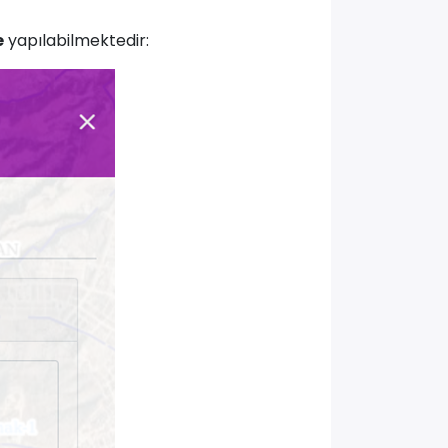
e
yapılabilmektedir: