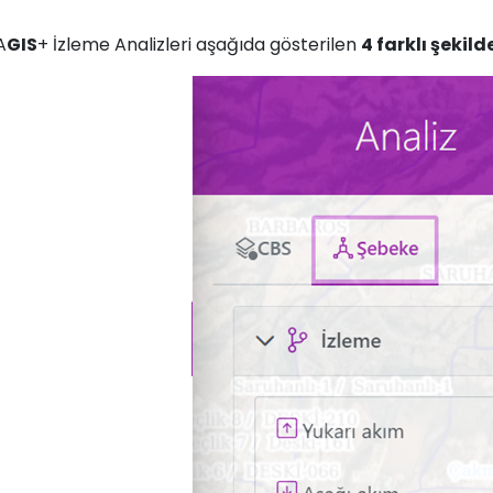
A
GIS
+ İzleme Analizleri aşağıda gösterilen
4 farklı şekild