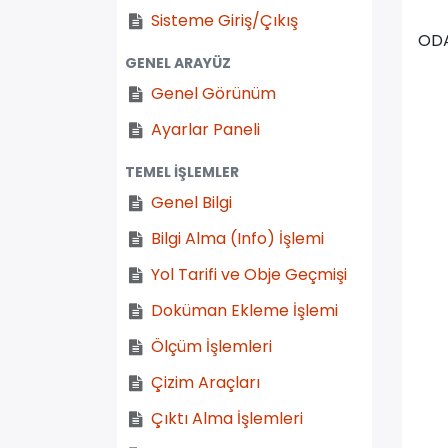
Sisteme Giriş/Çıkış
OD
GENEL ARAYÜZ
Genel Görünüm
Ayarlar Paneli
TEMEL İŞLEMLER
Genel Bilgi
Bilgi Alma (Info) İşlemi
Yol Tarifi ve Obje Geçmişi
Doküman Ekleme İşlemi
Ölçüm İşlemleri
Çizim Araçları
Çıktı Alma İşlemleri